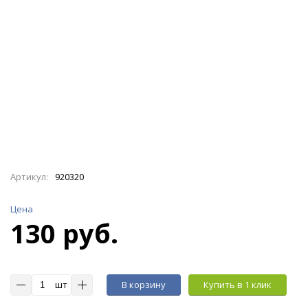
Артикул:
920320
Цена
130 руб.
шт
В корзину
Купить в 1 клик