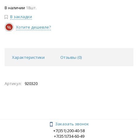
В наличии
18шт.
В закладки
%
Хотите дешевле?
Характеристики
Отзывы (
0
)
Артикул:
920320
Заказать звонок
+7(351) 200-40-58
+7(351)734-60-49