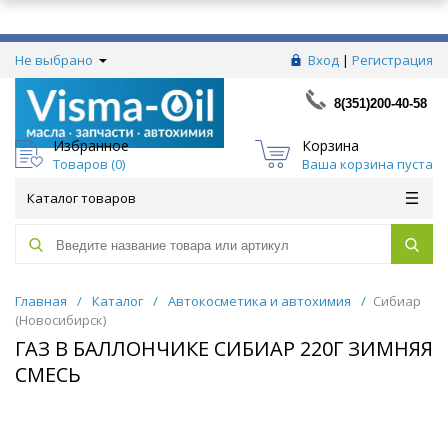
Не выбрано
Вход
|
Регистрация
8(351)200-40-58
Избранное
Корзина
Товаров (
0
)
Ваша корзина пуста
Каталог товаров
Главная
/
Каталог
/
Автокосметика и автохимия
/
Сибиар
(Новосибирск)
ГАЗ В БАЛЛОНЧИКЕ СИБИАР 220Г ЗИМНЯЯ
СМЕСЬ