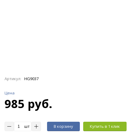
Артикул:
HG9037
Цена
985 руб.
шт
В корзину
Купить в 1 клик