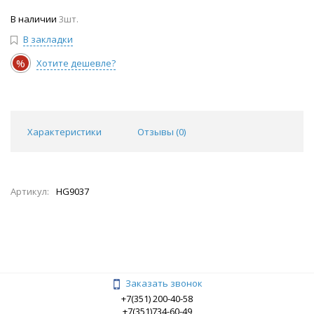
В наличии
3шт.
В закладки
%
Хотите дешевле?
Характеристики
Отзывы (
0
)
Артикул:
HG9037
Заказать звонок
+7(351) 200-40-58
+7(351)734-60-49