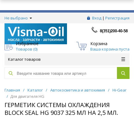
Не выбрано
Вход
|
Регистрация
8(351)200-40-58
Избранное
Корзина
Товаров (
0
)
Ваша корзина пуста
Каталог товаров
Главная
/
Каталог
/
Автокосметика и автохимия
/
Hi-Gear
/
Для двигателя HG
ГЕРМЕТИК СИСТЕМЫ ОХЛАЖДЕНИЯ
BLOCK SEAL HG 9037 325 МЛ НА 2,5 МЛ.