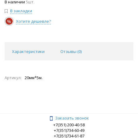
В наличии
5шт.
В закладки
%
Хотите дешевле?
Характеристики
Отзывы (
0
)
Артикул:
20мм*5м.
Заказать звонок
+7(351) 200-40-58
+7(351)734-60-49
+7(351)734-61-87