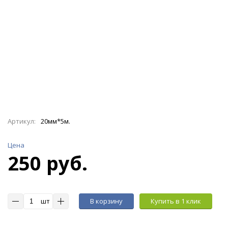
Артикул:
20мм*5м.
Цена
250 руб.
шт
В корзину
Купить в 1 клик