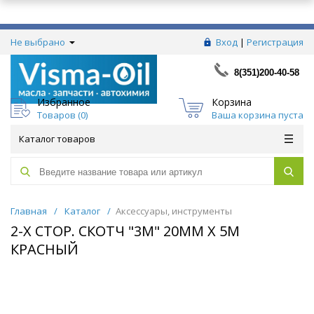
Не выбрано
Вход
|
Регистрация
8(351)200-40-58
Избранное
Корзина
Товаров (
0
)
Ваша корзина пуста
Каталог товаров
Главная
/
Каталог
/
Аксессуары, инструменты
2-Х СТОР. СКОТЧ "3М" 20ММ Х 5М
КРАСНЫЙ